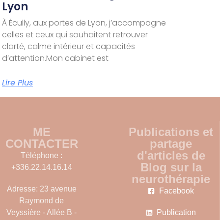
Lyon
À Écully, aux portes de Lyon, j’accompagne
celles et ceux qui souhaitent retrouver
clarté, calme intérieur et capacités
d’attention.Mon cabinet est
Lire Plus
ME
Publications et
CONTACTER
partage
d'articles de
Téléphone :
Blog sur la
+336.22.14.16.14
neurothérapie
Adresse: 23 avenue
Facebook
Raymond de
Veyssière - Allée B -
Publication