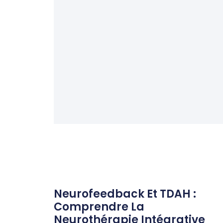
Neurofeedback Et TDAH :
Comprendre La
Neurothérapie Intégrative