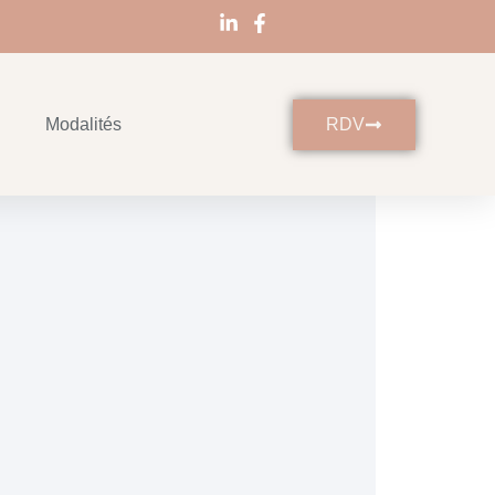
Modalités
RDV